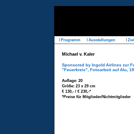
Programm
Ausstellungen
Zie
Michael v. Kaler
Sponsored by Ingold Airlines zur F
"Feuerkreis", Fotoarbeit auf Alu, 1
Auflage: 20
Größe: 23 x 29 cm
€ 130,- / € 230,-*
*Preise für Mitglieder/Nichtmitglieder